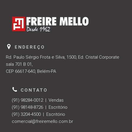
ENDEREÇO
Rd. Paulo Sérgio Frota e Silva, 1500, Ed. Cristal Corporate
sala 701 B 01,
CEP 66617-640, Belém-PA
CONTATO
(91) 98284-0012 | Vendas
(91) 98148-8726 | Escritório
(91) 3204-4500 | Escritório
comercial@freiremello.com.br