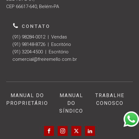
CEP 66617-640, Belém-PA
CONTATO
(91) 98284-0012 | Vendas
(91) 98148-8726 | Escritório
(91) 3204-4500 | Escritório
comercial@freiremello.com.br
MANUAL DO
MANUAL
TRABALHE
PROPRIETÁRIO
DO
CONOSCO
SÍNDICO