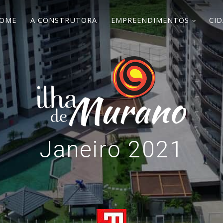
OME
A CONSTRUTORA
EMPREENDIMENTOS
CID
Janeiro 2021