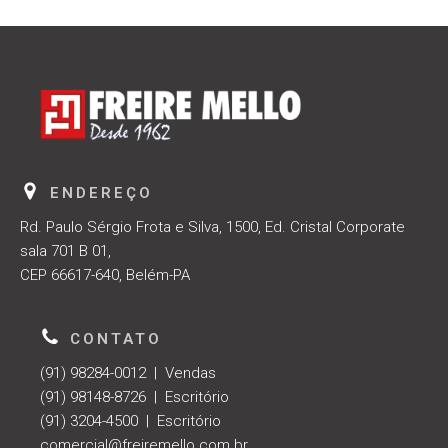
ENDEREÇO
Rd. Paulo Sérgio Frota e Silva, 1500, Ed. Cristal Corporate
sala 701 B 01,
CEP 66617-640, Belém-PA
CONTATO
(91) 98284-0012 | Vendas
(91) 98148-8726 | Escritório
(91) 3204-4500 | Escritório
comercial@freiremello.com.br