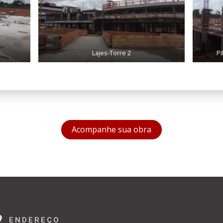
Lajes-Torre 2
Pi
Acompanhe sua obra
ENDEREÇO