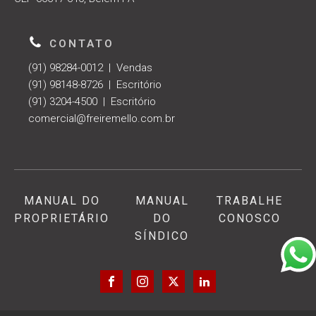
CONTATO
(91) 98284-0012 | Vendas
(91) 98148-8726 | Escritório
(91) 3204-4500 | Escritório
comercial@freiremello.com.br
MANUAL DO
MANUAL
TRABALHE
PROPRIETÁRIO
DO
CONOSCO
SÍNDICO