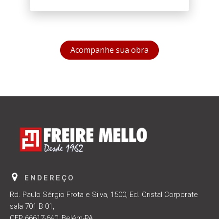
Acompanhe sua obra
ENDEREÇO
Rd. Paulo Sérgio Frota e Silva, 1500, Ed. Cristal Corporate
sala 701 B 01,
CEP 66617-640, Belém-PA