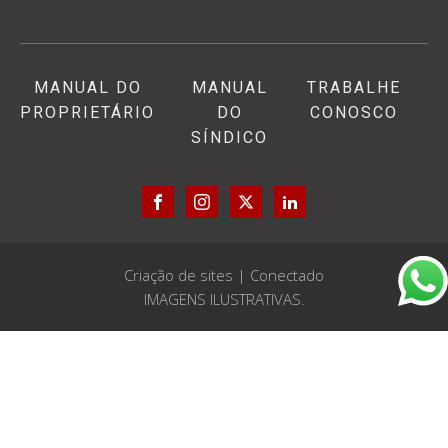
MANUAL DO
MANUAL
TRABALHE
PROPRIETÁRIO
DO
CONOSCO
SÍNDICO
Criação de sites | Conectado
IMAGENS ILUSTRATIVAS.