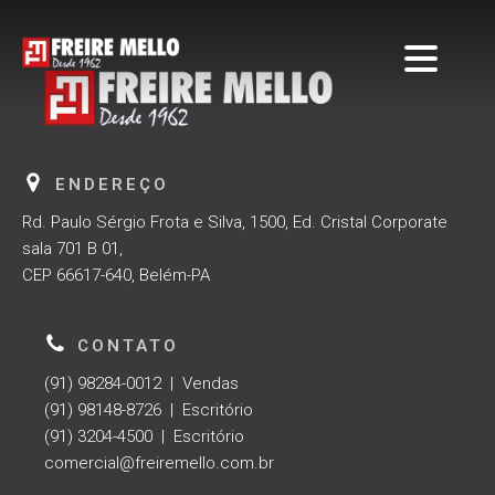
ENDEREÇO
Rd. Paulo Sérgio Frota e Silva, 1500, Ed. Cristal Corporate
sala 701 B 01,
CEP 66617-640, Belém-PA
CONTATO
(91) 98284-0012 | Vendas
(91) 98148-8726 | Escritório
(91) 3204-4500 | Escritório
comercial@freiremello.com.br