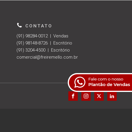
CONTATO
(91) 98284-0012 | Vendas
(91) 98148-8726 | Escritório
(91) 3204-4500 | Escritório
comercial@freiremello.com.br