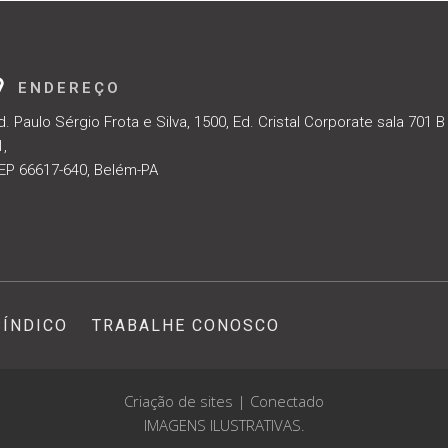
ENDEREÇO
d. Paulo Sérgio Frota e Silva, 1500, Ed. Cristal Corporate sala 701 B
1,
EP 66617-640, Belém-PA
SÍNDICO
TRABALHE CONOSCO
Criação de sites | Conectado
IMAGENS ILUSTRATIVAS.