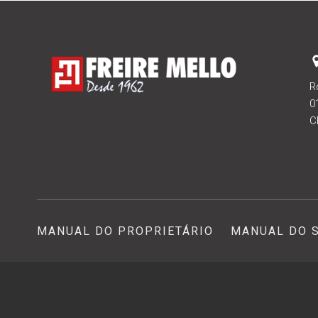
R
0
C
MANUAL DO PROPRIETÁRIO
MANUAL DO 