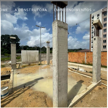
OME
A CONSTRUTORA
EMPREENDIMENTOS
CID