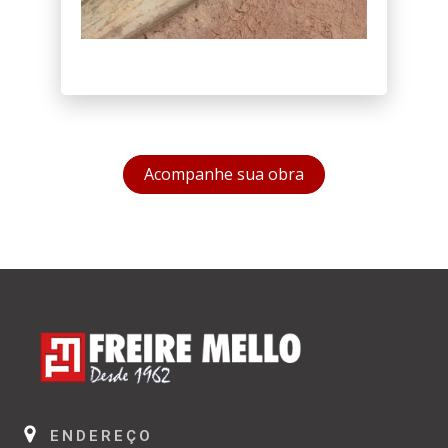
Acompanhe sua obra
ENDEREÇO