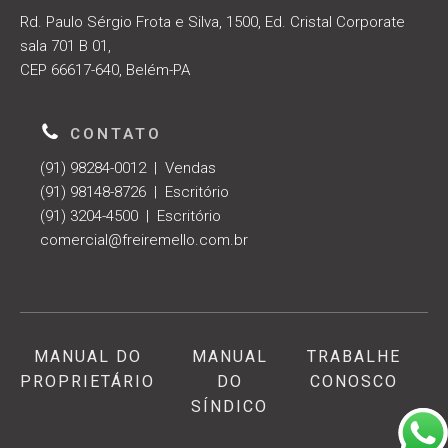
Rd. Paulo Sérgio Frota e Silva, 1500, Ed. Cristal Corporate
sala 701 B 01,
CEP 66617-640, Belém-PA
CONTATO
(91) 98284-0012 | Vendas
(91) 98148-8726 | Escritório
(91) 3204-4500 | Escritório
comercial@freiremello.com.br
MANUAL DO
MANUAL
TRABALHE
PROPRIETÁRIO
DO
CONOSCO
SÍNDICO