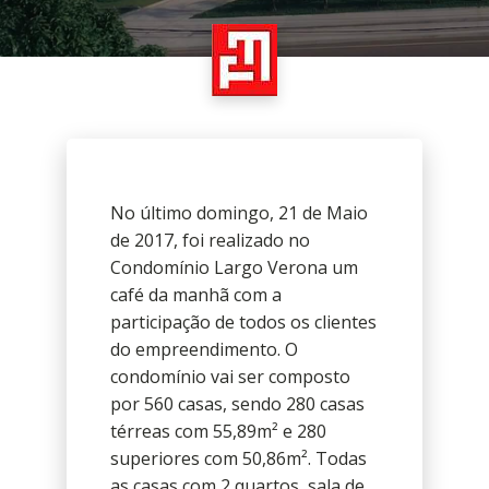
No último domingo, 21 de Maio
de 2017, foi realizado no
Condomínio Largo Verona um
café da manhã com a
participação de todos os clientes
do empreendimento. O
condomínio vai ser composto
por 560 casas, sendo 280 casas
térreas com 55,89m² e 280
superiores com 50,86m². Todas
as casas com 2 quartos, sala de