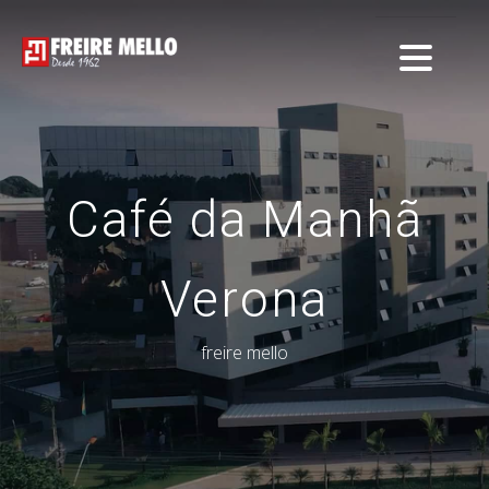
Café da Manhã
Verona
freire mello