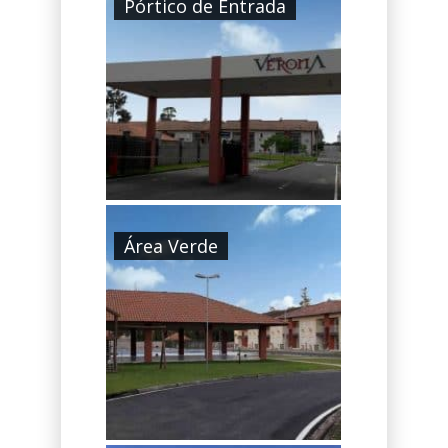
Pórtico de Entrada
Área Verde