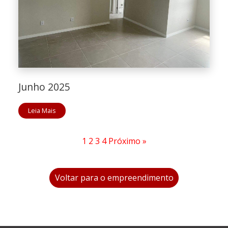
Junho 2025
Leia Mais
1
2
3
4
Próximo »
Voltar para o empreendimento