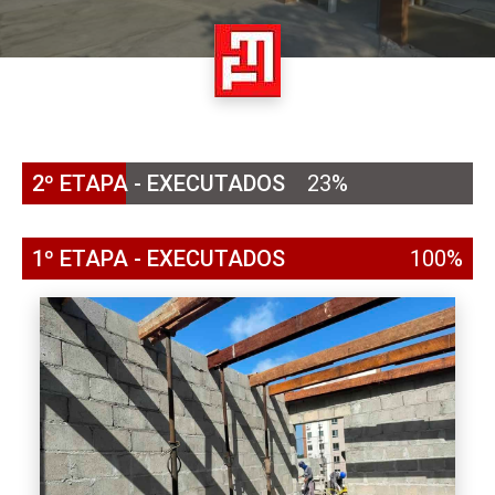
2º ETAPA - EXECUTADOS
23%
1º ETAPA - EXECUTADOS
100%