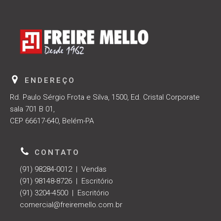
ENDEREÇO
Rd. Paulo Sérgio Frota e Silva, 1500, Ed. Cristal Corporate
sala 701 B 01,
CEP 66617-640, Belém-PA
CONTATO
(91) 98284-0012 | Vendas
(91) 98148-8726 | Escritório
(91) 3204-4500 | Escritório
comercial@freiremello.com.br